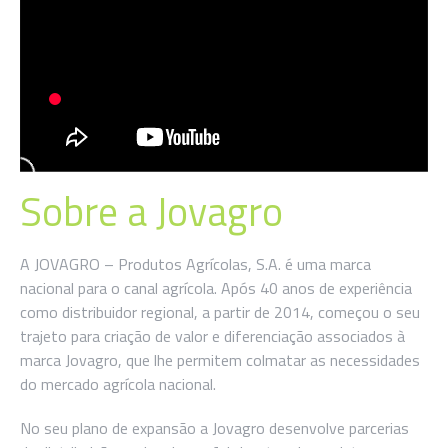
Sobre a Jovagro
A JOVAGRO – Produtos Agrícolas, S.A. é uma marca
nacional para o canal agrícola. Após 40 anos de experiência
como distribuidor regional, a partir de 2014, começou o seu
trajeto para criação de valor e diferenciação associados à
marca Jovagro, que lhe permitem colmatar as necessidades
do mercado agrícola nacional.
No seu plano de expansão a Jovagro desenvolve parcerias